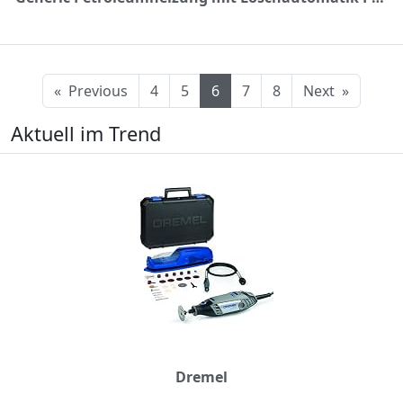
«
Previous
4
5
6
7
8
Next
»
Aktuell im Trend
Dremel