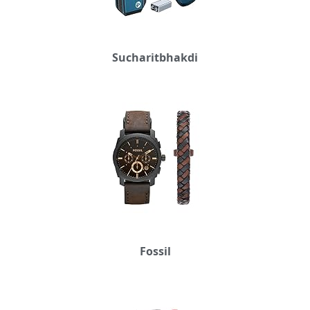
Sucharitbhakdi
Fossil