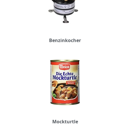
Benzinkocher
Mockturtle