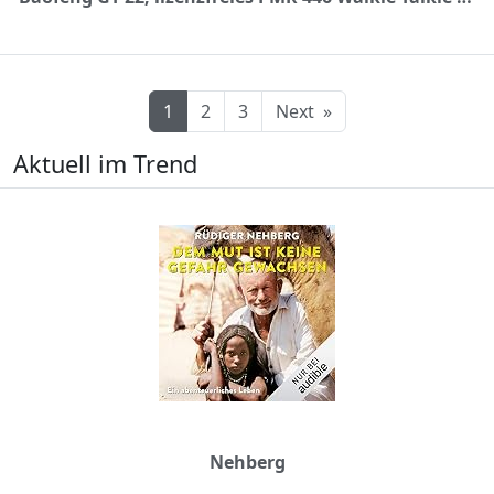
1
2
3
Next
»
Aktuell im Trend
Nehberg