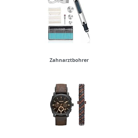
Zahnarztbohrer