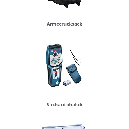
Armeerucksack
Sucharitbhakdi