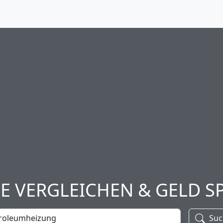
SE VERGLEICHEN & GELD S
Suc