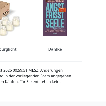
urglicht
Dahlke
ust 2026 00:59:51 MESZ. Änderungen
sind in der vorliegenden Form angegeben
en Käufen. Für Sie entstehen keine