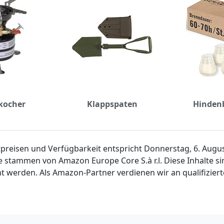
kocher
Klappspaten
Hindenb
ktpreisen und Verfügbarkeit entspricht Donnerstag, 6. Aug
e stammen von Amazon Europe Core S.à r.l. Diese Inhalte 
t werden. Als Amazon-Partner verdienen wir an qualifiziert