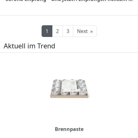
1
2
3
Next
»
Aktuell im Trend
Brennpaste