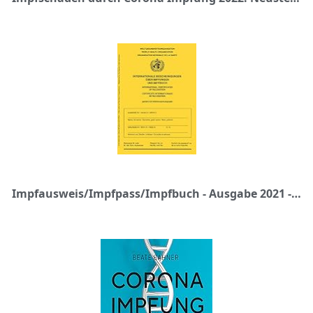
Impfausweis/Impfpass/Impfbuch - Ausgabe 2021 - internationale Bescheinigung über Impfungen für Babys, Kinder, Jugendliche, Erwachsene mit extra Covid-19 Seite