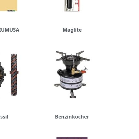
IUMUSA
Maglite
ssil
Benzinkocher