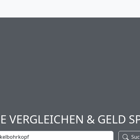
SE VERGLEICHEN & GELD S
Suc