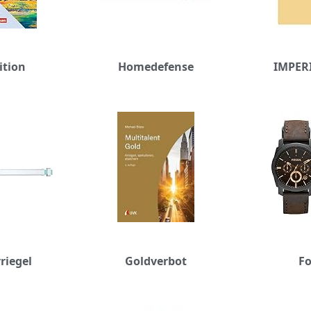
ition
Homedefense
IMPER
riegel
Goldverbot
Fo