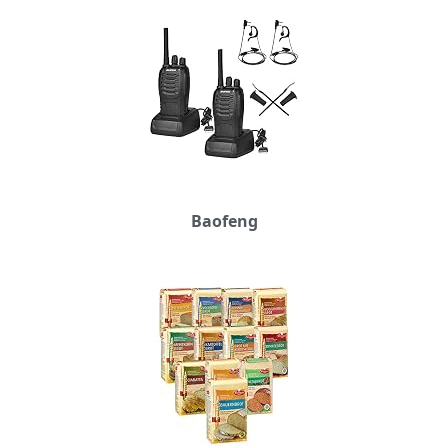
Baofeng