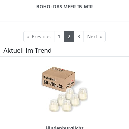
BOHO: DAS MEER IN MIR
«
Previous
1
2
3
Next
»
Aktuell im Trend
Hindenburglicht