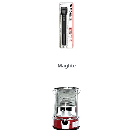
Maglite