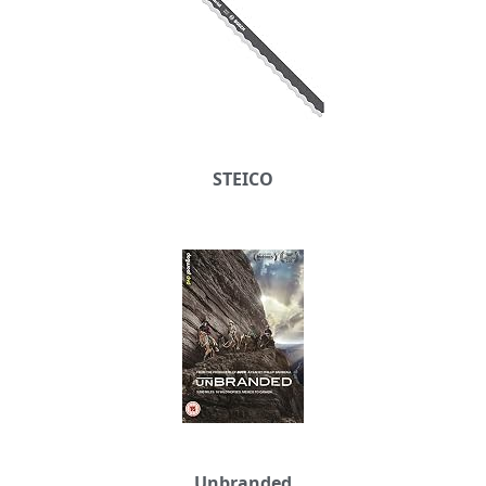
STEICO
Unbranded