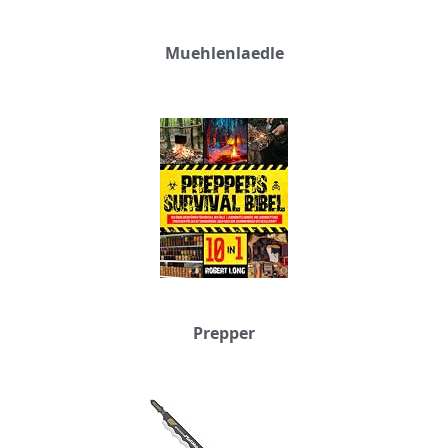
Muehlenlaedle
Prepper