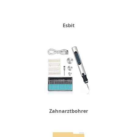
Esbit
Zahnarztbohrer