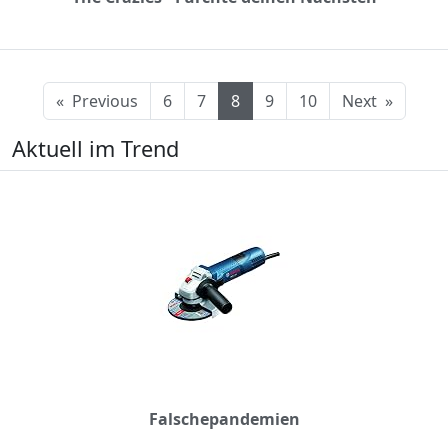
«
Previous
6
7
8
9
10
Next
»
Aktuell im Trend
Falschepandemien