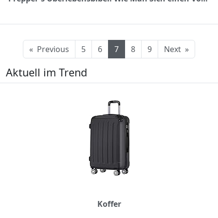
«
Previous
5
6
7
8
9
Next
»
Aktuell im Trend
Koffer