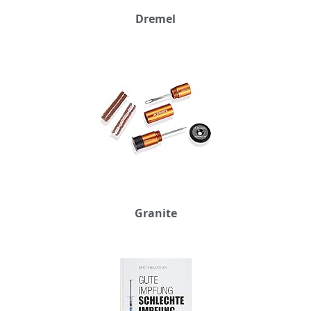
Dremel
Granite