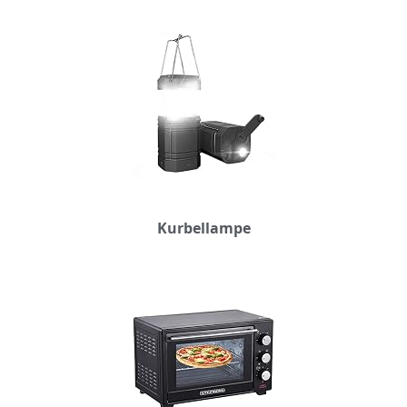
Kurbellampe