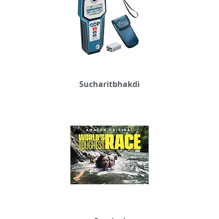
Sucharitbhakdi