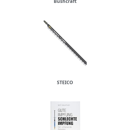
Bushcraft
STEICO