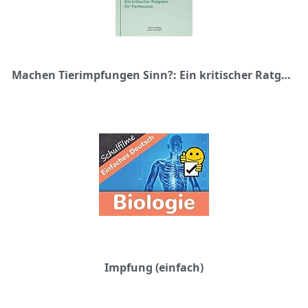
Machen Tierimpfungen Sinn?: Ein kritischer Ratgeber für Tierfreunde
Impfung (einfach)