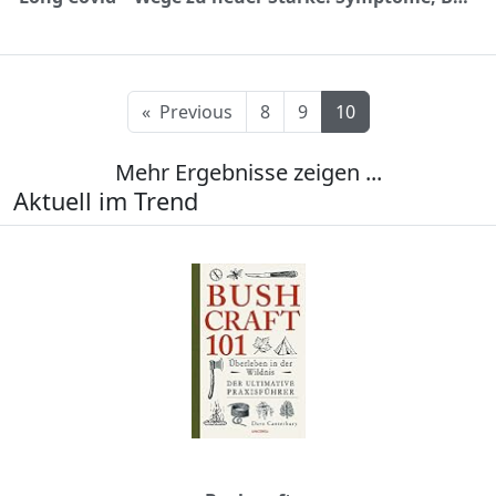
«
Previous
8
9
10
Mehr Ergebnisse zeigen ...
Aktuell im Trend