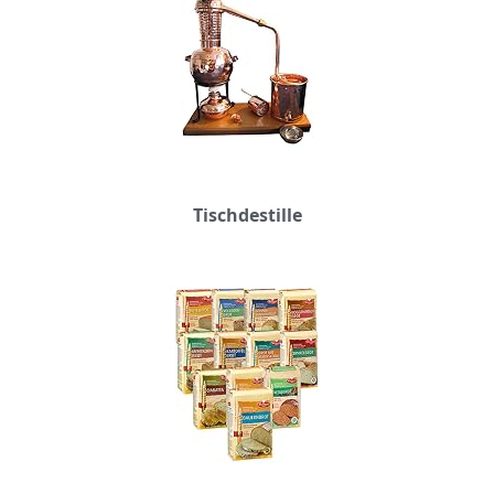
Tischdestille