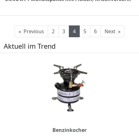
«
Previous
2
3
4
5
6
Next
»
Aktuell im Trend
Benzinkocher