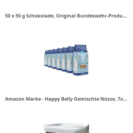
50 x 50 g Schokolade, Original Bundeswehr-Produktion
Amazon Marke - Happy Belly Gemischte Nüsse, 7x200 g