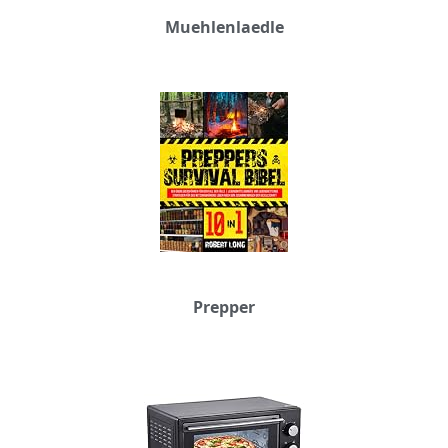
Muehlenlaedle
Prepper