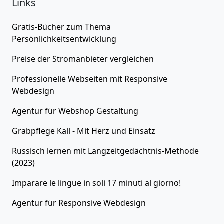
Links
Gratis-Bücher zum Thema
Persönlichkeitsentwicklung
Preise der
Stromanbieter
vergleichen
Professionelle Webseiten
mit Responsive
Webdesign
Agentur für
Webshop Gestaltung
Grabpflege Kall - Mit Herz und Einsatz
Russisch lernen
mit Langzeitgedächtnis-Methode
(2023)
Imparare le lingue in soli 17 minuti al giorno!
Agentur für
Responsive Webdesign