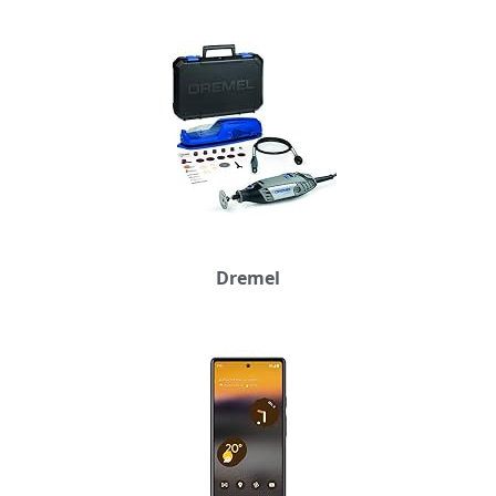
Dremel