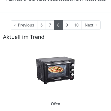
«
Previous
6
7
8
9
10
Next
»
Aktuell im Trend
Ofen