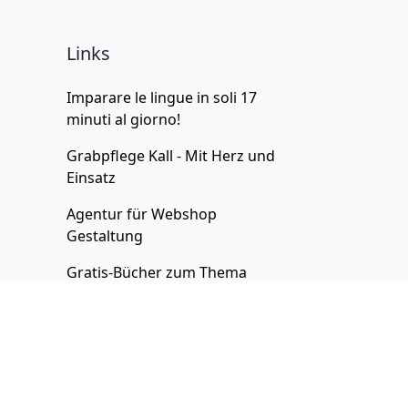
Links
Imparare le lingue in soli 17
minuti al giorno!
Grabpflege Kall - Mit Herz und
Einsatz
Agentur für
Webshop
Gestaltung
Gratis-Bücher zum Thema
Bildung
Professionelle Webseiten
mit
Responsive Webdesign
Punjabi lernen
mit