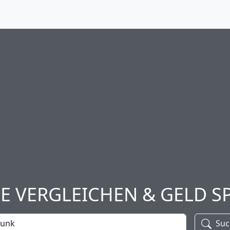
SE VERGLEICHEN & GELD S
Suc