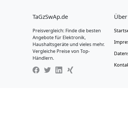
TaGzSwAp.de
Über
Preisvergleich: Finde die besten
Starts
Angebote für Elektronik,
Impre
Haushaltsgeräte und vieles mehr.
Vergleiche Preise von Top-
Daten
Händlern.
Konta