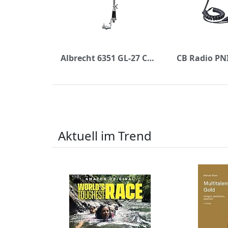
Albrecht 6351 GL-27 CB-Mobilantenne Lambda-Typ 1/4
Aktuell im Trend