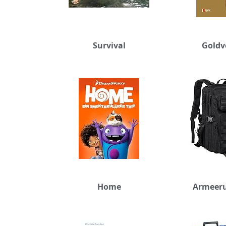
Survival
Goldv
Home
Armeer