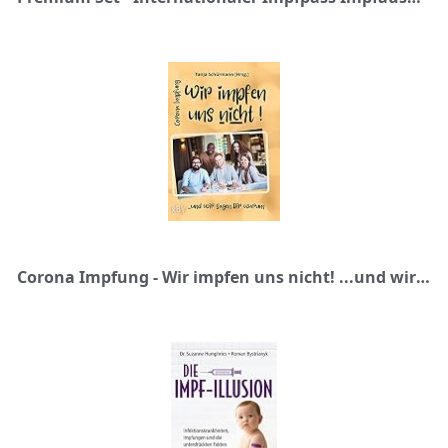
Corona Impfung - Wir impfen uns nicht! ...und wir sagen Dir warum