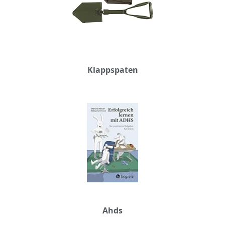
Klappspaten
Ahds