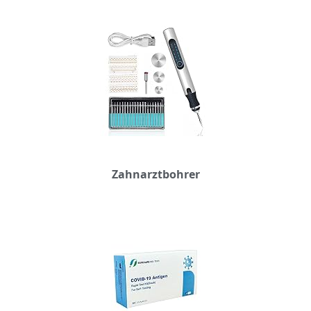
Zahnarztbohrer