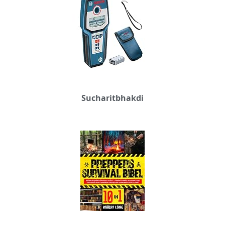
Sucharitbhakdi