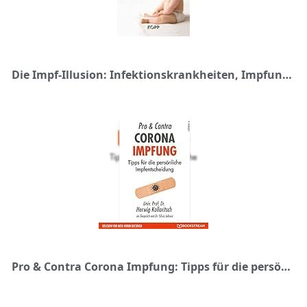
Die Impf-Illusion: Infektionskrankheiten, Impfungen und die unterdrückten Fakten
Pro & Contra Corona Impfung: Tipps für die persönliche Impfentscheidung