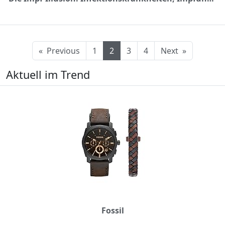
«
Previous
1
2
3
4
Next
»
Aktuell im Trend
Fossil