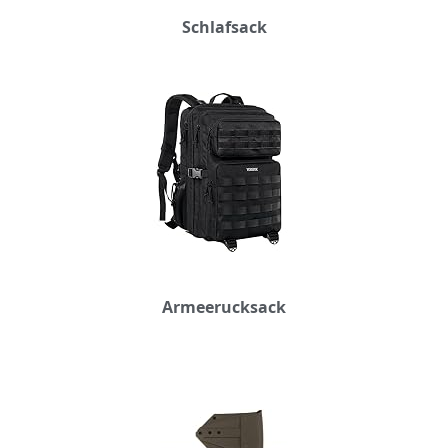
Schlafsack
Armeerucksack