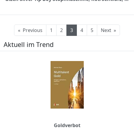
«
Previous
1
2
3
4
5
Next
»
Aktuell im Trend
Goldverbot