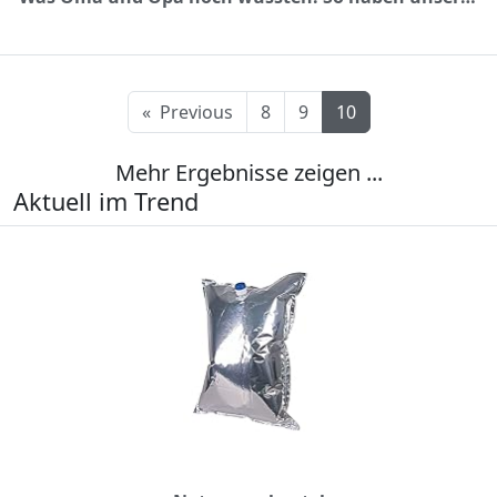
«
Previous
8
9
10
Mehr Ergebnisse zeigen ...
Aktuell im Trend