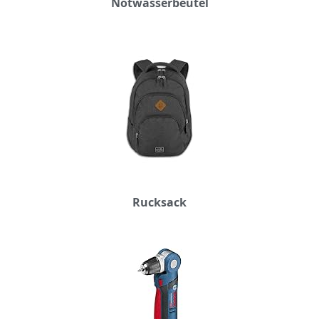
Notwasserbeutel
Rucksack