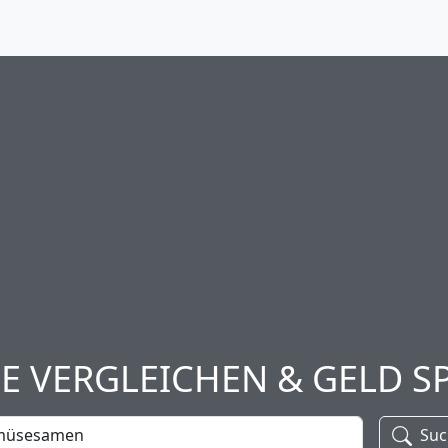
SE VERGLEICHEN & GELD S
Suc