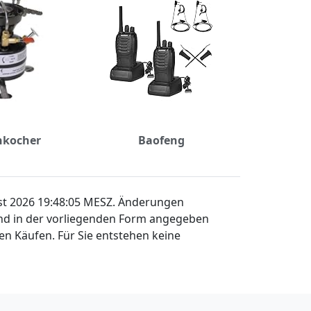
nkocher
Baofeng
ust 2026 19:48:05 MESZ. Änderungen
sind in der vorliegenden Form angegeben
en Käufen. Für Sie entstehen keine