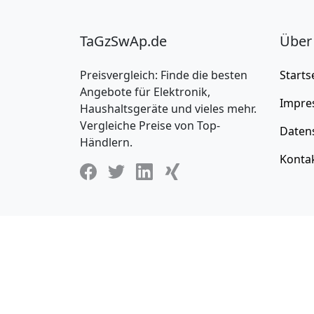
TaGzSwAp.de
Über
Preisvergleich: Finde die besten
Starts
Angebote für Elektronik,
Impre
Haushaltsgeräte und vieles mehr.
Vergleiche Preise von Top-
Daten
Händlern.
Konta