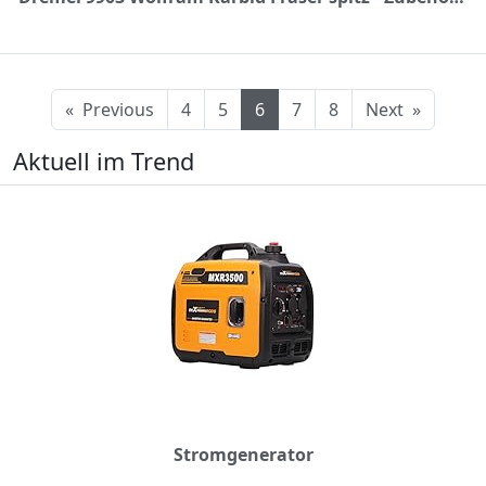
«
Previous
4
5
6
7
8
Next
»
Aktuell im Trend
Stromgenerator