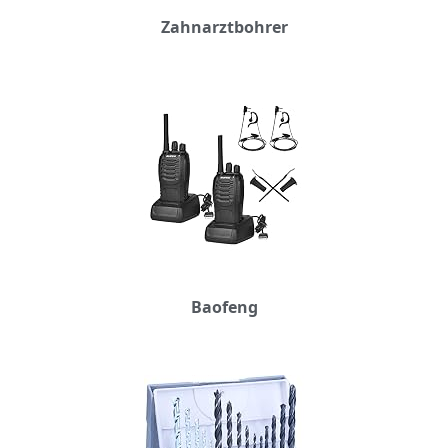
Zahnarztbohrer
Baofeng