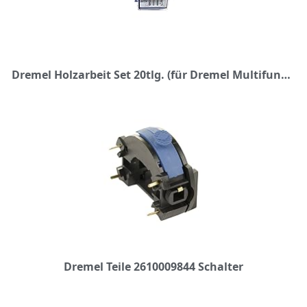
Dremel Holzarbeit Set 20tlg. (für Dremel Multifunktionswerkzeug)
Dremel Teile 2610009844 Schalter