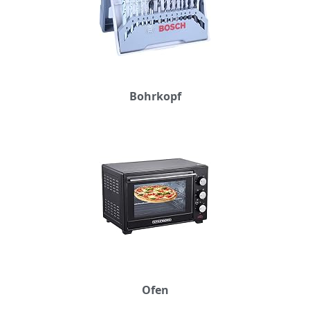
Bohrkopf
Ofen