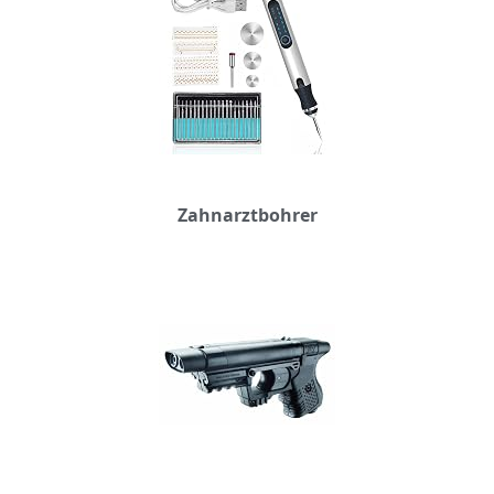
Zahnarztbohrer