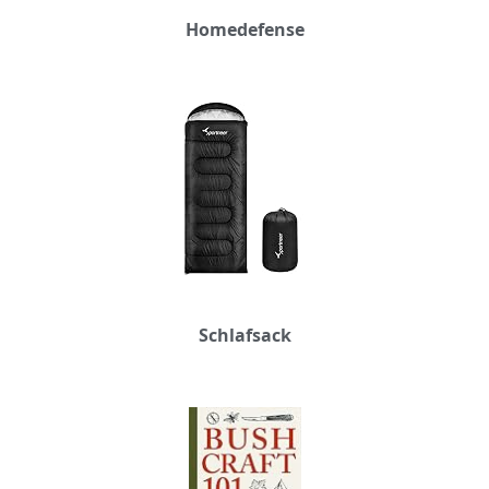
Homedefense
Schlafsack