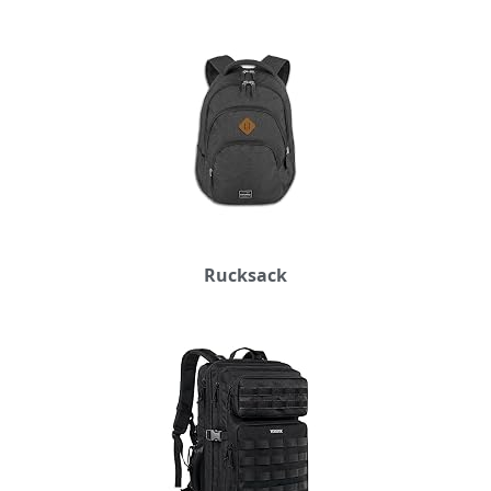
Rucksack