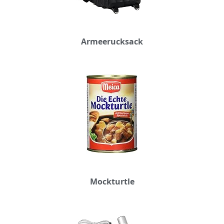
Armeerucksack
Mockturtle