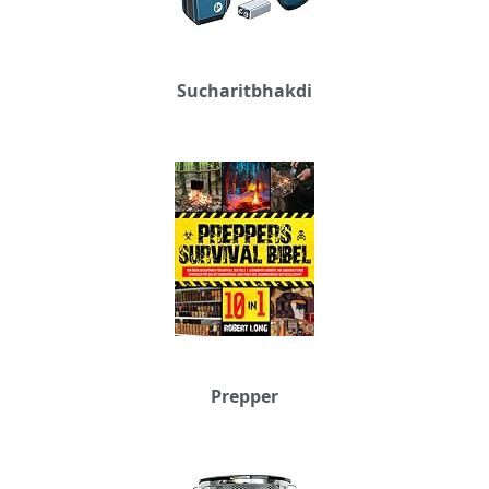
Sucharitbhakdi
Prepper