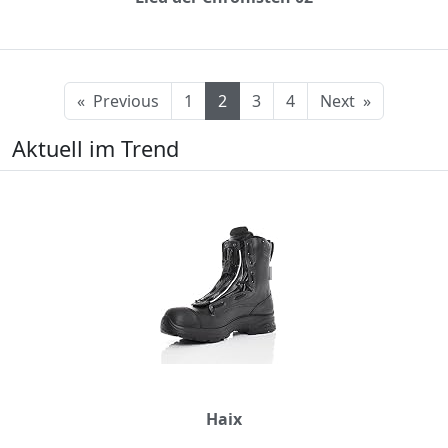
«
Previous
1
2
3
4
Next
»
Aktuell im Trend
Haix