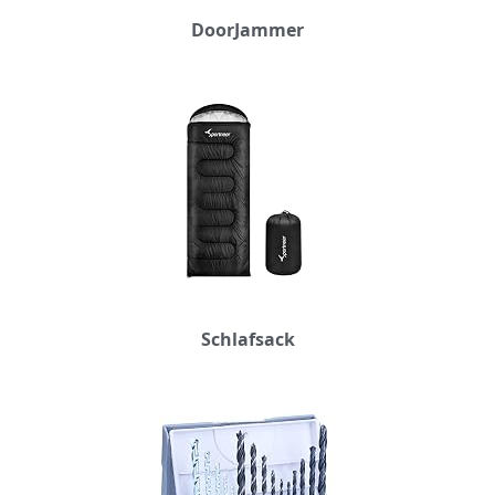
DoorJammer
Schlafsack