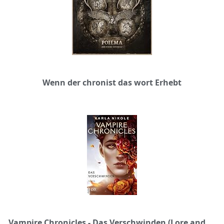
Wenn der chronist das wort Erhebt
Vampire Chronicles - Das Verschwinden (Lore and Lust Reihe 2)