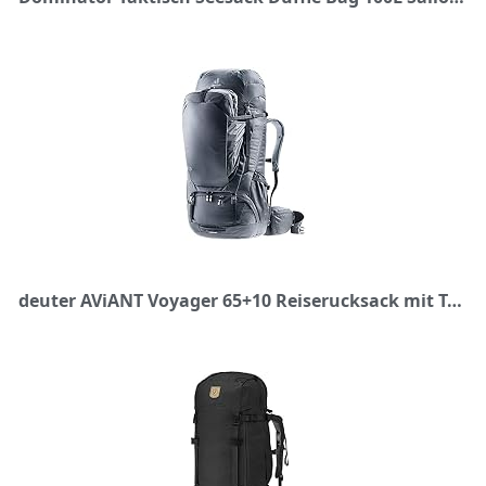
deuter AViANT Voyager 65+10 Reiserucksack mit Tagesrucksack