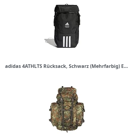
adidas 4ATHLTS Rücksack, Schwarz (Mehrfarbig) Einheitsgröße