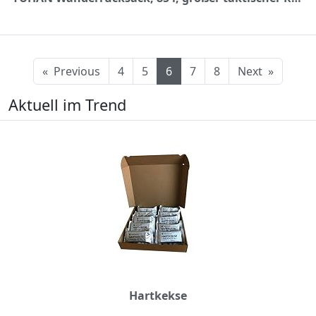
«
Previous
4
5
6
7
8
Next
»
Aktuell im Trend
Hartkekse