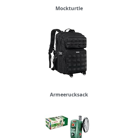
Mockturtle
Armeerucksack